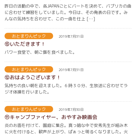
昨日の活動の中で、各JAPANごとにパートを決めて、パプリカの曲
に合わせて練習をしていました。今日は、その発表の日です。み
んなの気持ちを合わせて、この一曲を仕上 […]
おとまりんピック
2019年7月31日
⑬いただきます！
パワー食堂で、朝ご飯を食べました。
おとまりんピック
2019年7月31日
⑫おはようございます！
気持ちの良い朝を迎えました。６時３０分、生放送に合わせてラ
ジオ体操を行いました。
おとまりんピック
2019年7月30日
⑪キャンプファイヤー、おやすみ映画会
炎のお面を付けて、園庭に集合。真っ暗な中で安秀先生が組み木
に火を付けると、歓声が上がり、ぱぁっと明るくなりました。火