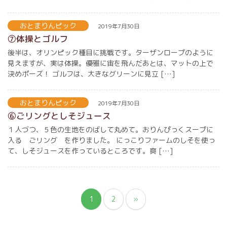
おとまりんピック
2019年7月30日
⑦体操とゴルフ
後半は、オリンピック種目に挑戦です。ターザンロープのように
見えますが、実は体操。優雅に宙を飛んだあとは、マットの上で
決めポーズ！ ゴルフは、大きなグリーンに見立 […]
おとまりんピック
2019年7月30日
⑥ごリングとしそジュース
１人づつ、５色の生地をのばして丸めて。おりんぴっくスープに
入る ごリング を作りました。 にっこりファームのしそを使っ
て、しそジュースを作っているところです。爽 […]
1
2
»