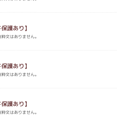
ド保護あり】
抜粋文はありません。
ド保護あり】
抜粋文はありません。
ド保護あり】
抜粋文はありません。