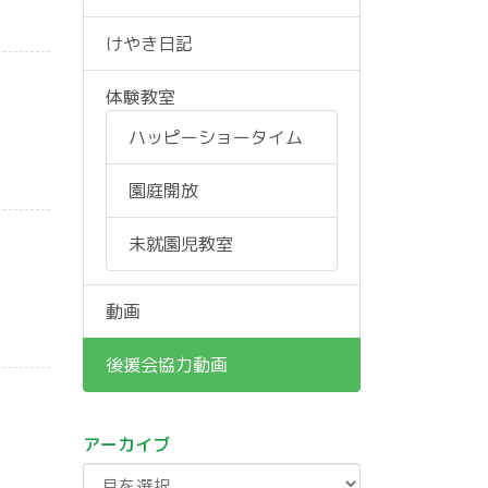
けやき日記
体験教室
ハッピーショータイム
園庭開放
未就園児教室
動画
後援会協力動画
アーカイブ