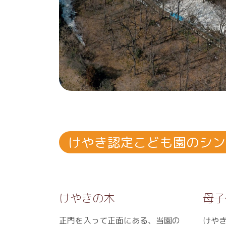
けやき認定こども園のシン
けやきの木
母子
正門を入って正面にある、当園の
けや