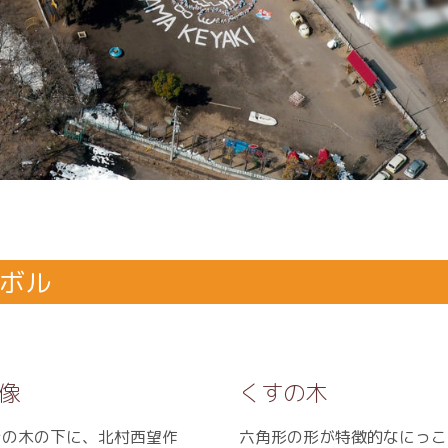
ボル
像
くすの木
きの木の下に、北村西望作
六角形の形が特徴的なにっこ