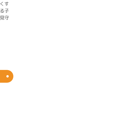
くす
る子
見守