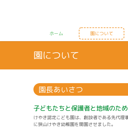
ホーム
園について
園について
園長あいさつ
子どもたちと保護者と地域のため
けやき認定こども園は、創設者である先代理
に狭山けやき幼稚園を開園させました。