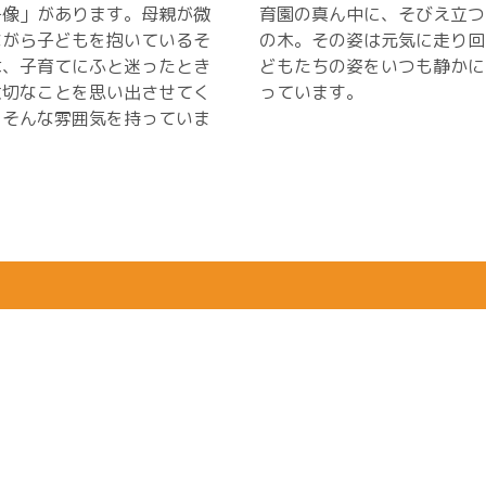
子像」があります。母親が微
育園の真ん中に、そびえ立つ
ながら子どもを抱いているそ
の木。その姿は元気に走り回
は、子育てにふと迷ったとき
どもたちの姿をいつも静かに
大切なことを思い出させてく
っています。
、そんな雰囲気を持っていま