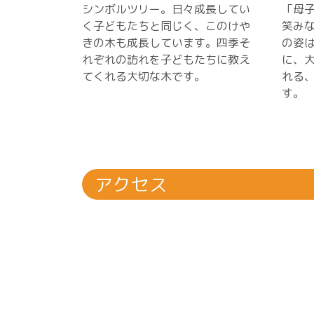
シンボルツリー。日々成長してい
「母
く子どもたちと同じく、このけや
笑み
きの木も成長しています。四季そ
の姿
れぞれの訪れを子どもたちに教え
に、
てくれる大切な木です。
れる
す。
アクセス