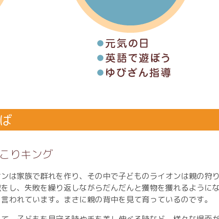
ば
こりキング
オンは家族で群れを作り、その中で子どものライオンは親の狩
似をし、失敗を繰り返しながらだんだんと獲物を獲れるように
と言われています。まさに親の背中を見て育っているのです。