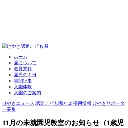
ホーム
園について
教育方針
園児の１日
年間行事
入園体験
入園のご案内
けやきニュース
認定こども園とは
採用情報
けやきサポータ
ー募集
11月の未就園児教室のお知らせ（1歳児