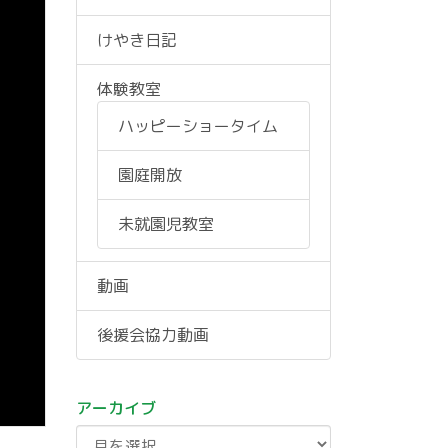
けやき日記
体験教室
ハッピーショータイム
園庭開放
未就園児教室
動画
後援会協力動画
アーカイブ