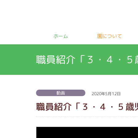
ホーム
園について
職員紹介「３・４・５
動画
2020年5月12日
職員紹介「３・４・５歳