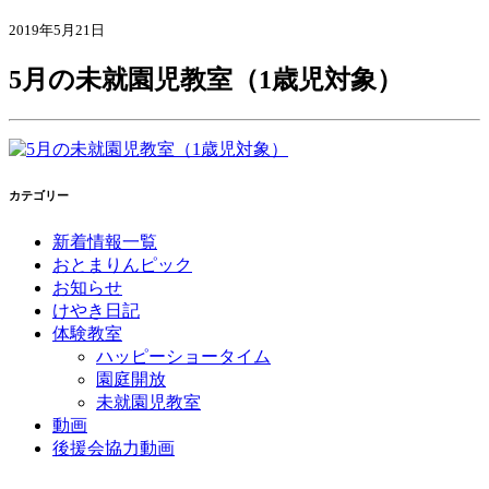
2019年5月21日
5月の未就園児教室（1歳児対象）
カテゴリー
新着情報一覧
おとまりんピック
お知らせ
けやき日記
体験教室
ハッピーショータイム
園庭開放
未就園児教室
動画
後援会協力動画