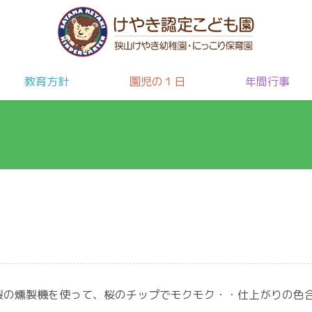
教育方針
園児の１日
年間行事
製の燻製機を使って、桜のチップでモクモク・・仕上がりの色