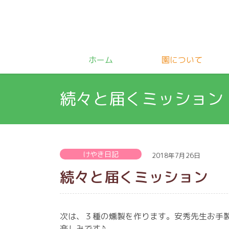
ホーム
園について
続々と届くミッション
けやき日記
2018年7月26日
続々と届くミッション
次は、３種の燻製を作ります。安秀先生お手
楽しみです♪