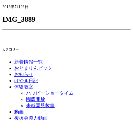
2018年7月26日
IMG_3889
カテゴリー
新着情報一覧
おとまりんピック
お知らせ
けやき日記
体験教室
ハッピーショータイム
園庭開放
未就園児教室
動画
後援会協力動画