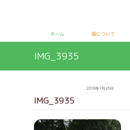
ホーム
園について
IMG_3935
2018年7月26日
IMG_3935