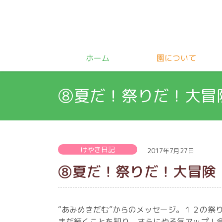
ホーム
園について
⑧夏だ！祭りだ！大冒
けやき日記
2017年7月27日
⑧夏だ！祭りだ！大冒険
“あみめきだむ”からのメッセージ。１２の祭
まだ続くことを知り、さらにやる気アップ！