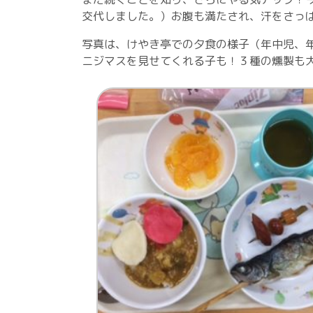
交代しました。）お腹も満たされ、汗をさっぱ
写真は、けやき亭での夕食の様子（年中児、
ニジマスを見せてくれる子も！３種の燻製も