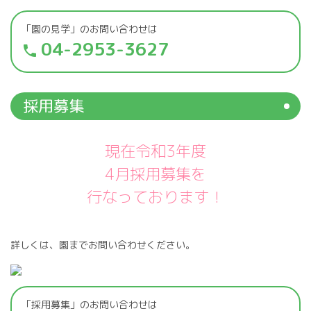
「園の見学」のお問い合わせは
04-2953-3627
phone
採用募集
現在令和3年度
4月採用募集を
行なっております！
詳しくは、園までお問い合わせください。
「採用募集」のお問い合わせは