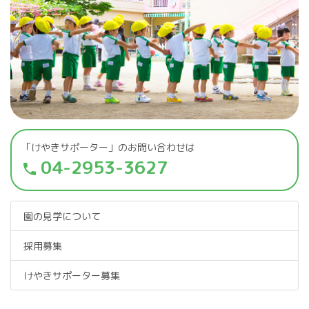
「けやきサポーター」のお問い合わせは
04-2953-3627
phone
園の見学について
採用募集
けやきサポーター募集