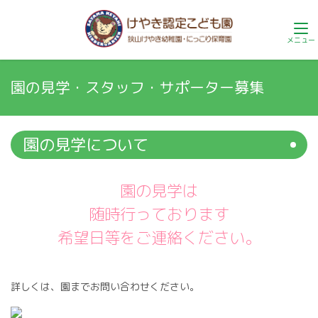
園の見学・スタッフ・サポーター募集
園の見学について
園の見学は
随時行っております
希望日等をご連絡ください。
詳しくは、園までお問い合わせください。