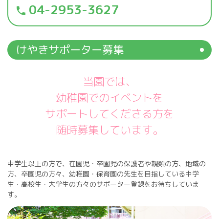
04-2953-3627
phone
けやきサポーター募集
当園では、
幼稚園でのイベントを
サポートしてくださる方を
随時募集しています。
中学生以上の方で、在園児・卒園児の保護者や親類の方、地域の
方、卒園児の方々、幼稚園・保育園の先生を目指している中学
生・高校生・大学生の方々のサポーター登録をお待ちしていま
す。