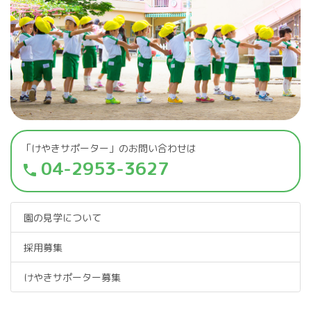
「けやきサポーター」のお問い合わせは
04-2953-3627
phone
園の見学について
採用募集
けやきサポーター募集