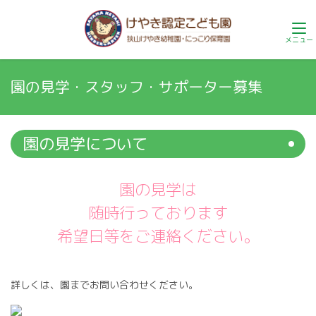
園の見学・スタッフ・サポーター募集
園の見学について
園の見学は
随時行っております
希望日等をご連絡ください。
詳しくは、園までお問い合わせください。