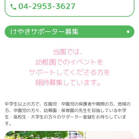
04-2953-3627
phone
けやきサポーター募集
当園では、
幼稚園でのイベントを
サポートしてくださる方を
随時募集しています。
中学生以上の方で、在園児・卒園児の保護者や親類の方、地域の
方、卒園児の方々、幼稚園・保育園の先生を目指している中学
生・高校生・大学生の方々のサポーター登録をお待ちしていま
す。