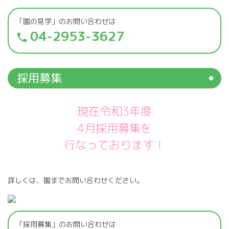
「園の見学」のお問い合わせは
04-2953-3627
phone
採用募集
現在令和3年度
4月採用募集を
行なっております！
詳しくは、園までお問い合わせください。
「採用募集」のお問い合わせは