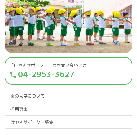
「けやきサポーター」のお問い合わせは
04-2953-3627
phone
園の見学について
採用募集
けやきサポーター募集