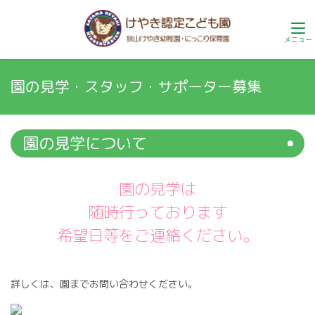
園の見学・スタッフ・サポーター募集
園の見学について
園の見学は
随時行っております
希望日等をご連絡ください。
詳しくは、園までお問い合わせください。