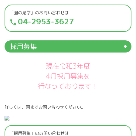
「園の見学」のお問い合わせは
04-2953-3627
phone
採用募集
現在令和3年度
4月採用募集を
行なっております！
詳しくは、園までお問い合わせください。
「採用募集」のお問い合わせは