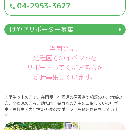
04-2953-3627
phone
けやきサポーター募集
当園では、
幼稚園でのイベントを
サポートしてくださる方を
随時募集しています。
中学生以上の方で、在園児・卒園児の保護者や親類の方、地域の
方、卒園児の方々、幼稚園・保育園の先生を目指している中学
生・高校生・大学生の方々のサポーター登録をお待ちしていま
す。